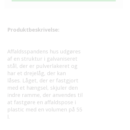
Produktbeskrivelse:
Affaldsspandens hus udgøres
af en struktur i galvaniseret
stål, der er pulverlakeret og
har et drejelåg, der kan
låses. Låget, der er fastgjort
med et hængsel, skjuler den
indre ramme, der anvendes til
at fastgøre en affaldspose i
plastic med en volumen på 55
l.