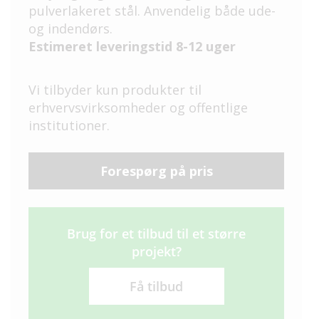
pulverlakeret stål. Anvendelig både ude-
og indendørs.
Estimeret leveringstid 8-12 uger
Vi tilbyder kun produkter til
erhvervsvirksomheder og offentlige
institutioner.
Forespørg på pris
Brug for et tilbud til et større
projekt?
Få tilbud