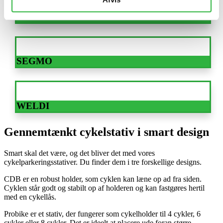
SANTO
SEGMO
WELDI
Gennemtænkt cykelstativ i smart design
Smart skal det være, og det bliver det med vores
cykelparkeringsstativer. Du finder dem i tre forskellige designs.
CDB er en robust holder, som cyklen kan læne op ad fra siden.
Cyklen står godt og stabilt op af holderen og kan fastgøres hertil
med en cykellås.
Probike er et stativ, der fungerer som cykelholder til 4 cykler, 6
cykler eller 8 cykler. Det er ideelt at placere ude foran større