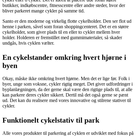
butikker, indkøbscentre, fitnesscentre eller andre steder, hvor der
bliver parkeret mange cykler på samme tid.
Santo er den moderne og virkelig flotte cykelholder. Den ser flot ud
henne i parken, såvel som foran shoppingcenteret. Det er en større
cykelholder, som giver plads til en eller to cykler mellem hver
holder. Holderen er fremstillet med gummimaterialer, så skader
undgås, hvis cyklen vælter.
En cykelstander omkring hvert hjørne i
byen
Okay, måske ikke omkring hvert hjørne. Men det er lige før. Folk i
byer, unge som voksne, cykler rigtig meget. Det giver udfordringer i
byplanlægningen, da der gerne skal være den rigtige plads til, at alle
kan parkere deres cykler sikkert. Dertil må det også gerne se pænt
ud. Det kan du realisere med vores innovative og stilrene stativer til
cykler.
Funktionelt cykelstativ til park
Alle vores produkter til parkering af cyklen er udviklet med fokus på