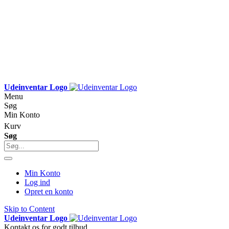
Udeinventar Logo
Menu
Søg
Min Konto
Kurv
Søg
Min Konto
Log ind
Opret en konto
Skip to Content
Udeinventar Logo
Kontakt os for godt tilbud