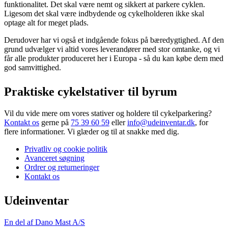
funktionalitet. Det skal være nemt og sikkert at parkere cyklen.
Ligesom det skal være indbydende og cykelholderen ikke skal
optage alt for meget plads.
Derudover har vi også et indgående fokus på bæredygtighed. Af den
grund udvælger vi altid vores leverandører med stor omtanke, og vi
får alle produkter produceret her i Europa - så du kan købe dem med
god samvittighed.
Praktiske cykelstativer til byrum
Vil du vide mere om vores stativer og holdere til cykelparkering?
Kontakt os
gerne på
75 39 60 59
eller
info@udeinventar.dk
, for
flere informationer. Vi glæder og til at snakke med dig.
Privatliv og cookie politik
Avanceret søgning
Ordrer og returneringer
Kontakt os
Udeinventar
En del af Dano Mast A/S