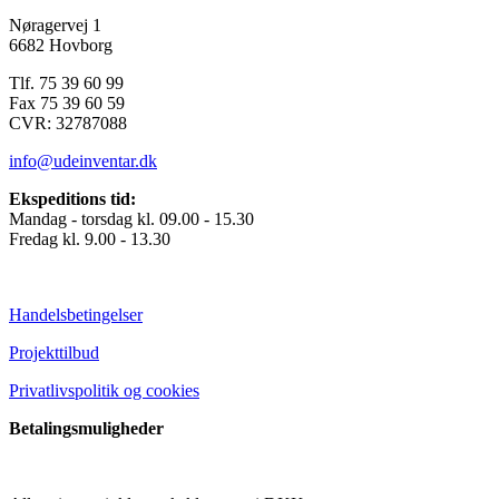
Nøragervej 1
6682 Hovborg
Tlf. 75 39 60 99
Fax 75 39 60 59
CVR: 32787088
info@udeinventar.dk
Ekspeditions tid:
Mandag - torsdag kl. 09.00 - 15.30
Fredag kl. 9.00 - 13.30
Handelsbetingelser
Projekttilbud
Privatlivspolitik og cookies
Betalingsmuligheder