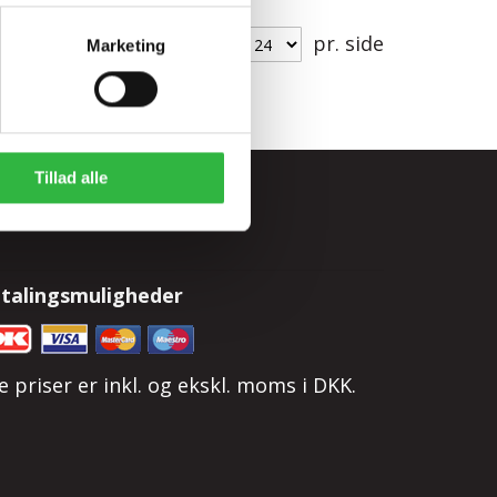
Vis
pr. side
Marketing
Tillad alle
talingsmuligheder
le priser er inkl. og ekskl. moms i DKK.