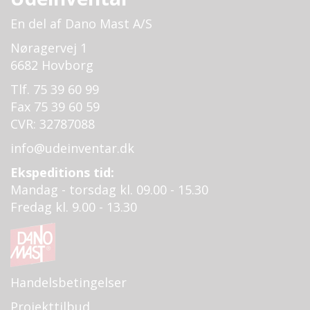
En del af Dano Mast A/S
Nøragervej 1
6682 Hovborg
Tlf. 75 39 60 99
Fax 75 39 60 59
CVR: 32787088
info@udeinventar.dk
Ekspeditions tid:
Mandag - torsdag kl. 09.00 - 15.30
Fredag kl. 9.00 - 13.30
Handelsbetingelser
Projekttilbud