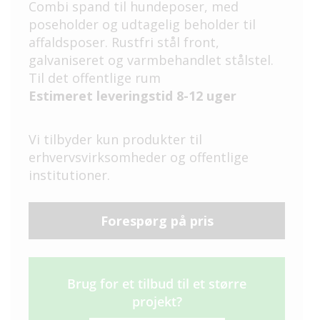
Combi spand til hundeposer, med
poseholder og udtagelig beholder til
affaldsposer. Rustfri stål front,
galvaniseret og varmbehandlet stålstel.
Til det offentlige rum
Estimeret leveringstid 8-12 uger
Vi tilbyder kun produkter til
erhvervsvirksomheder og offentlige
institutioner.
Forespørg på pris
Brug for et tilbud til et større
projekt?