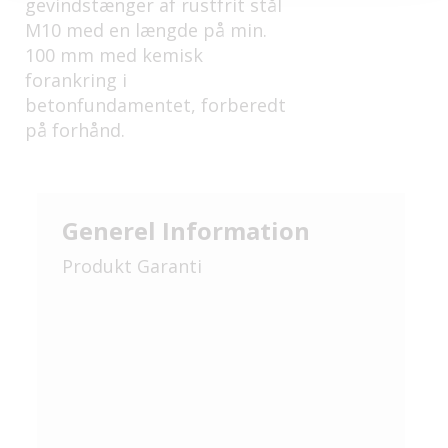
gevindstænger af rustfrit stål
M10 med en længde på min.
100 mm med kemisk
forankring i
betonfundamentet, forberedt
på forhånd.
Generel Information
Produkt Garanti