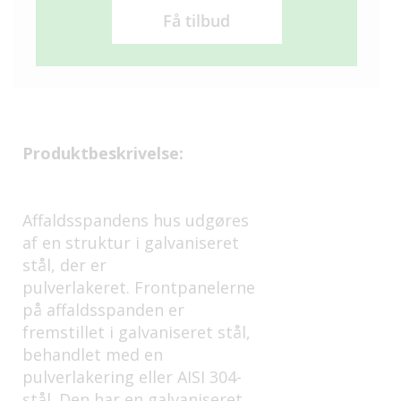
Få tilbud
Produktbeskrivelse:
Affaldsspandens hus udgøres
af en struktur i galvaniseret
stål, der er
pulverlakeret. Frontpanelerne
på affaldsspanden er
fremstillet i galvaniseret stål,
behandlet med en
pulverlakering eller AISI 304-
stål. Den har en galvaniseret