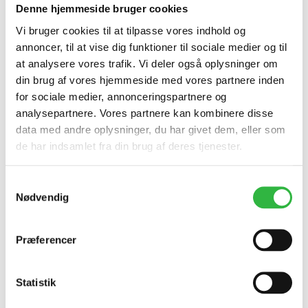
forespørgsel.
Denne hjemmeside bruger cookies
Vi bruger cookies til at tilpasse vores indhold og
annoncer, til at vise dig funktioner til sociale medier og til
Mål:
at analysere vores trafik. Vi deler også oplysninger om
din brug af vores hjemmeside med vores partnere inden
for sociale medier, annonceringspartnere og
140×140×1060 mm
analysepartnere. Vores partnere kan kombinere disse
data med andre oplysninger, du har givet dem, eller som
de har indsamlet fra din brug af deres tjenester.
Samtykkevalg
Nødvendig
Præferencer
Statistik