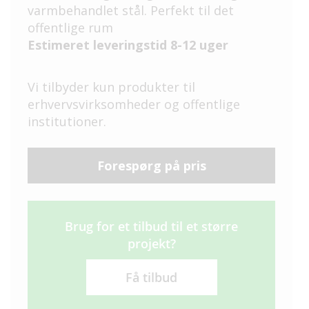
varmbehandlet stål. Perfekt til det
offentlige rum
Estimeret leveringstid 8-12 uger
Vi tilbyder kun produkter til
erhvervsvirksomheder og offentlige
institutioner.
Forespørg på pris
Brug for et tilbud til et større
projekt?
Få tilbud